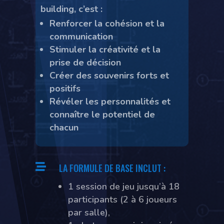
building, c’est :
Renforcer la cohésion et la
communication
Stimuler la créativité et la
prise
de décision
Créer des souvenirs forts et
positifs
Révéler les personnalités et
connaître le potentiel de
chacun

LA FORMULE DE BASE INCLUT :
1 session de jeu jusqu’à 18
participants (2 à 6 joueurs
par salle),