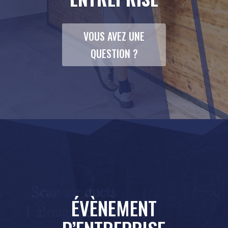
VOUS AVEZ UNE
QUESTION ?
ÉVÈNEMENT