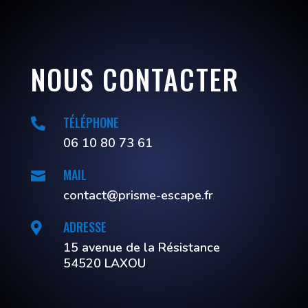
NOUS CONTACTER
TÉLÉPHONE

06 10 80 73 61
MAIL

contact@prisme-escape.fr
ADRESSE

15 avenue de la Résistance
54520 LAXOU