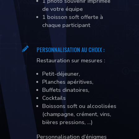
1 photo souvenir imprimée
de votre équipe
1 boisson soft offerte à
chaque participant

PERSONNALISATION AU CHOIX :
Restauration sur mesures :
Petit-déjeuner,
Planches apéritives,
Buffets dinatoires,
Cocktails
Boissons soft ou alcoolisées
(champagne, crément, vins,
bières pressions, …)
Personnalisation d’énigmes