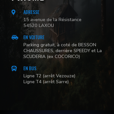
ADRESSE

15 avenue de la Résistance
54520 LAXOU
EN VOITURE

Parking gratuit, à coté de BESSON
CHAUSSURES, derrière SPEEDY et La
SCUDERIA (ex COCORICO)
EN BUS

Ligne T2 (arrêt Vezouze)
Ligne T4 (arrêt Sarre)