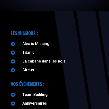
LES MISSIONS :
Alex is Missing

Titanic

La cabane dans les bois

Circus

VOS ÉVÈNEMENTS :
Team Building

Anniversaires
