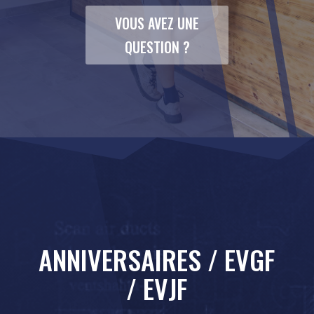
VOUS AVEZ UNE
QUESTION ?
ANNIVERSAIRES / EVGF
/ EVJF