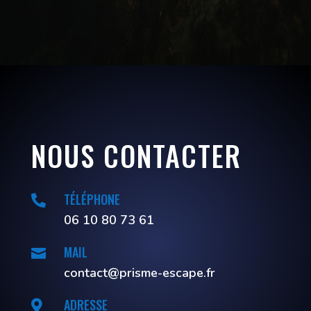
NOUS CONTACTER
TÉLÉPHONE

06 10 80 73 61
MAIL

contact@prisme-escape.fr
ADRESSE
