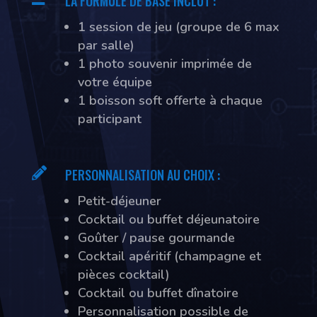
LA FORMULE DE BASE INCLUT :
1 session de jeu (groupe de 6 max
par salle)
1 photo souvenir imprimée de
votre équipe
1 boisson soft offerte à chaque
participant

PERSONNALISATION AU CHOIX :
Petit-déjeuner
Cocktail ou buffet déjeunatoire
Goûter / pause gourmande
Cocktail apéritif (champagne et
pièces cocktail)
Cocktail ou buffet dînatoire
Personnalisation possible de