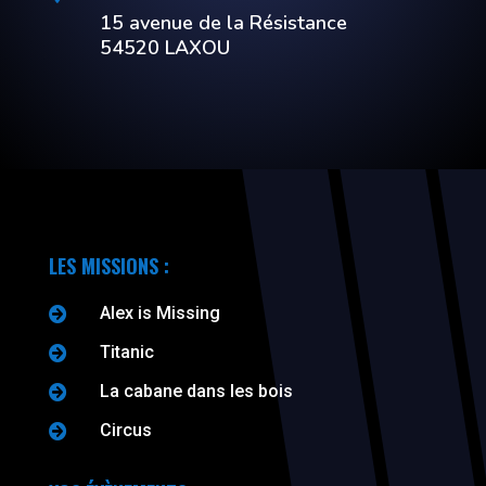
15 avenue de la Résistance
54520 LAXOU
LES MISSIONS :
Alex is Missing

Titanic

La cabane dans les bois

Circus
