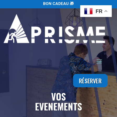
BON CADEAU 🎁
FR
RÉSERVER
VOS
EVENEMENTS