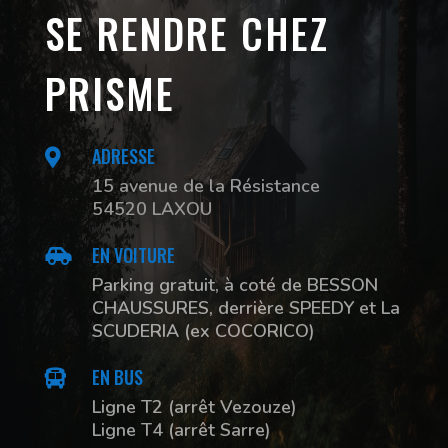
SE RENDRE CHEZ
PRISME
ADRESSE

15 avenue de la Résistance
54520 LAXOU
EN VOITURE

Parking gratuit, à coté de BESSON
CHAUSSURES, derrière SPEEDY et La
SCUDERIA (ex COCORICO)
EN BUS

Ligne T2 (arrêt Vezouze)
Ligne T4 (arrêt Sarre)